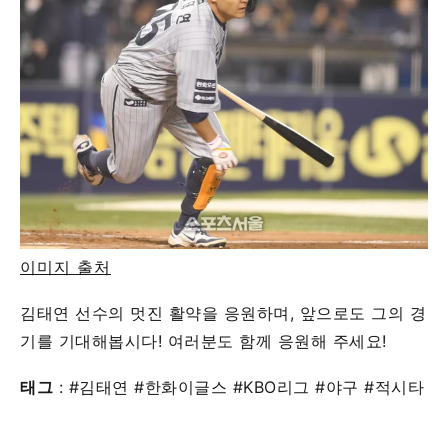
이미지 출처
김태연 선수의 멋진 활약을 응원하며, 앞으로도 그의 경
기를 기대해봅시다! 여러분도 함께 응원해 주세요!
태그
: #김태연 #한화이글스 #KBO리그 #야구 #적시타