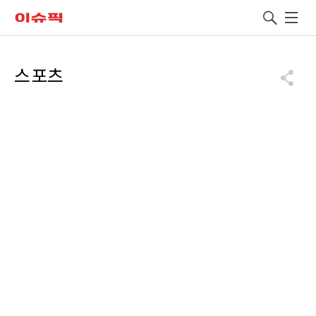
leadclub
검색
유용한 메뉴
스포츠