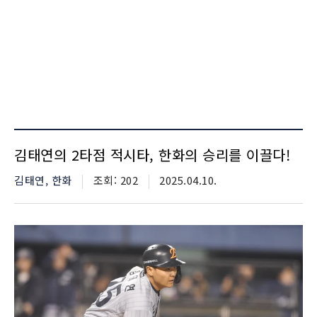
김태연의 2타점 적시타, 한화의 승리를 이끌다!
카테고리
김태연, 한화
조회수
조회: 202
등재일자
2025.04.10.