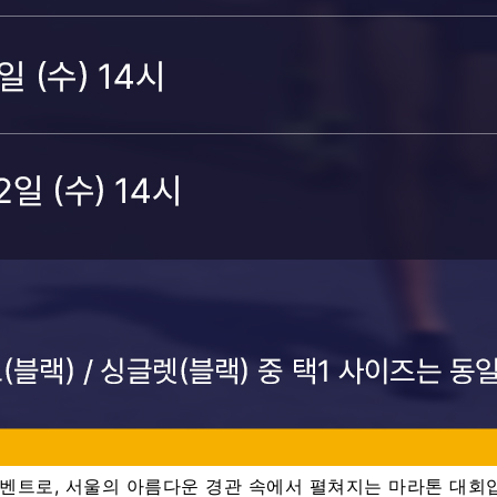
트로, 서울의 아름다운 경관 속에서 펼쳐지는 마라톤 대회입니다