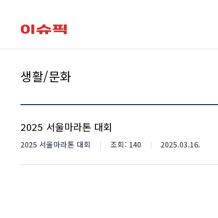
유용한 메뉴
leadclub
생활/문화
2025 서울마라톤 대회
카테고리
2025 서울마라톤 대회
조회수
조회: 140
등재일자
2025.03.16.