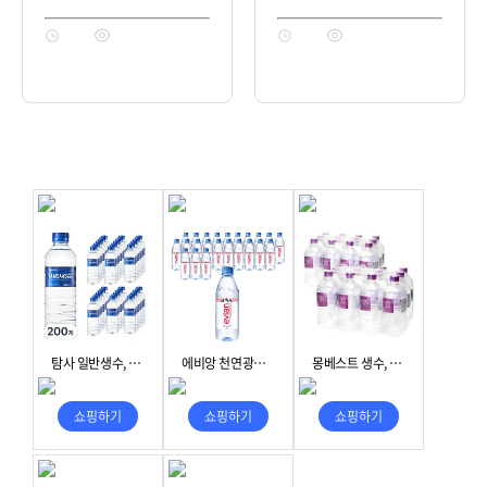
1년 전
74
1년 전
74