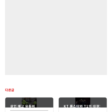
다른글
살인 예고 유튜버
KT 롤스터와 T1의 대결:
LCK 2025 시즌의 흥미