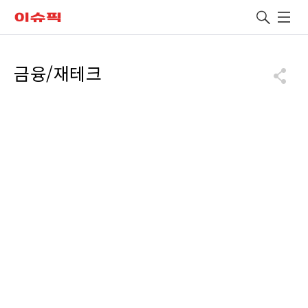
leadclub
검색
유용한 메뉴
금융/재테크