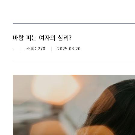
바람 피는 여자의 심리?
카테고리
.
조회수
조회: 270
등재일자
2025.03.20.